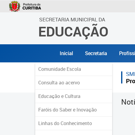
SECRETARIA MUNICIPAL DA
EDUCAÇÃO
Inicial
Secretaria
Profiss
Comunidade Escola
SM
Pro
Consulta ao acervo
Educação e Cultura
Not
Faróis do Saber e Inovação
Linhas do Conhecimento