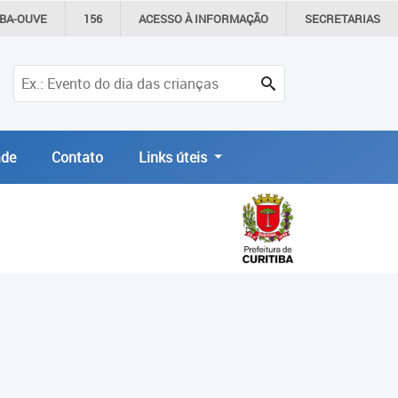
IBA-OUVE
156
ACESSO À
INFORMAÇÃO
SECRETARIAS
de
Contato
Links úteis