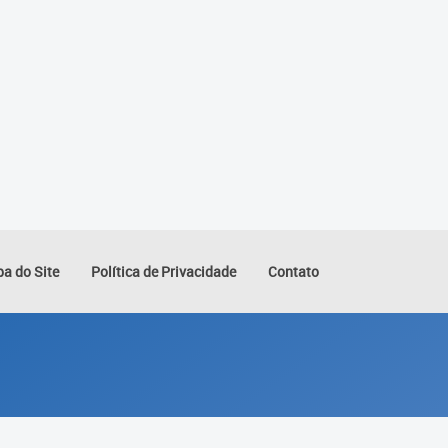
a do Site
Política de Privacidade
Contato