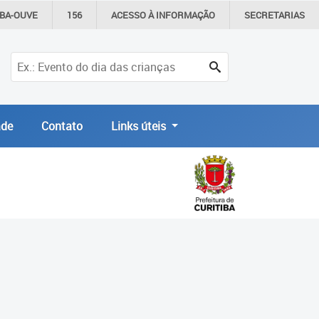
IBA-OUVE
156
ACESSO À
INFORMAÇÃO
SECRETARIAS
de
Contato
Links úteis