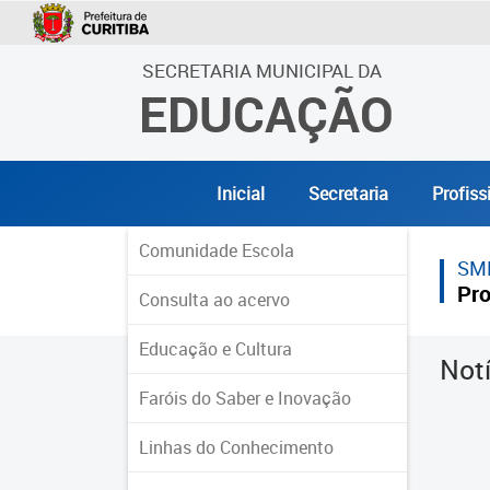
SECRETARIA MUNICIPAL DA
EDUCAÇÃO
Inicial
Secretaria
Profiss
Comunidade Escola
SM
Pro
Consulta ao acervo
Educação e Cultura
Not
Faróis do Saber e Inovação
Linhas do Conhecimento