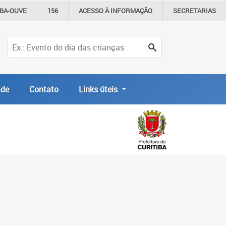
IBA-OUVE
156
ACESSO À
INFORMAÇÃO
SECRETARIAS
de
Contato
Links úteis