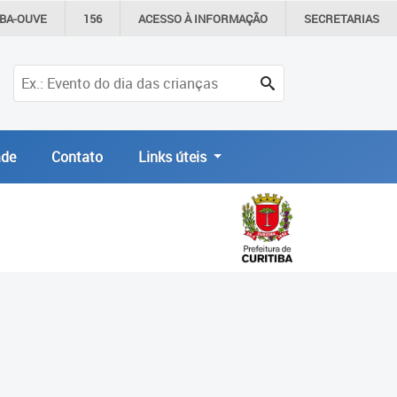
IBA-OUVE
156
ACESSO À
INFORMAÇÃO
SECRETARIAS
de
Contato
Links úteis