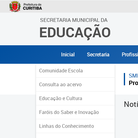
SECRETARIA MUNICIPAL DA
EDUCAÇÃO
Inicial
Secretaria
Profiss
Comunidade Escola
SM
Pro
Consulta ao acervo
Educação e Cultura
Not
Faróis do Saber e Inovação
Linhas do Conhecimento