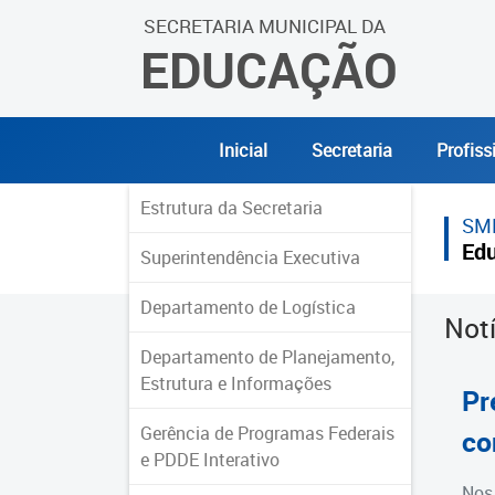
SECRETARIA MUNICIPAL DA
EDUCAÇÃO
Inicial
Secretaria
Profiss
Estrutura da Secretaria
SM
Ed
Superintendência Executiva
Departamento de Logística
Not
Departamento de Planejamento,
Estrutura e Informações
Pr
Gerência de Programas Federais
co
e PDDE Interativo
Nos 