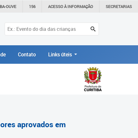
IBA-OUVE
156
ACESSO À
INFORMAÇÃO
SECRETARIAS
de
Contato
Links úteis
ssores aprovados em