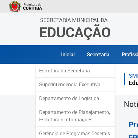
SECRETARIA MUNICIPAL DA
EDUCAÇÃO
Inicial
Secretaria
Profiss
Estrutura da Secretaria
SM
Ed
Superintendência Executiva
Departamento de Logística
Not
Departamento de Planejamento,
Estrutura e Informações
Pr
Gerência de Programas Federais
co