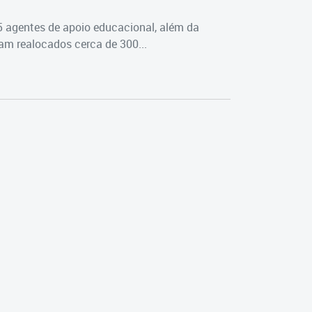
5 agentes de apoio educacional, além da
m realocados cerca de 300...