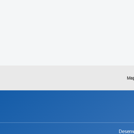
Map
Desenvo