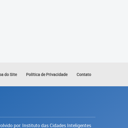
a do Site
Política de Privacidade
Contato
lvido por: Instituto das Cidades Inteligentes