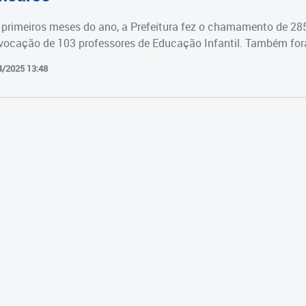
primeiros meses do ano, a Prefeitura fez o chamamento de 28
vocação de 103 professores de Educação Infantil. Também fora
4/2025 13:48