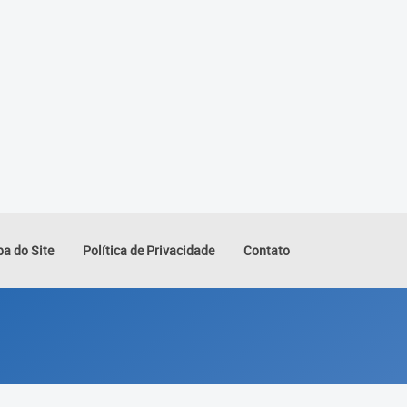
a do Site
Política de Privacidade
Contato