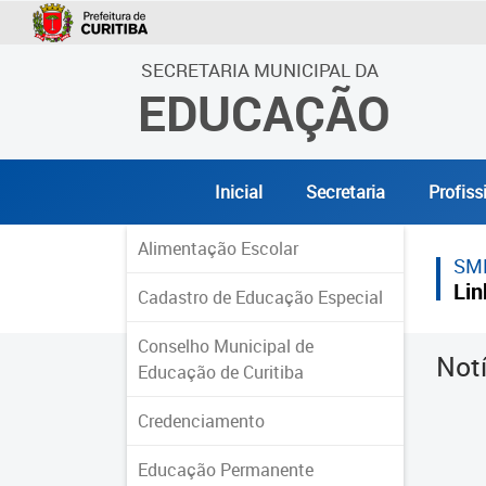
SECRETARIA MUNICIPAL DA
EDUCAÇÃO
Inicial
Secretaria
Profiss
Alimentação Escolar
SM
Lin
Cadastro de Educação Especial
Conselho Municipal de
Not
Educação de Curitiba
Credenciamento
Educação Permanente