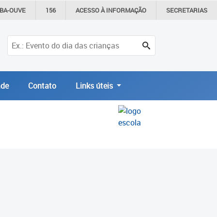
IBA-OUVE
156
ACESSO À
INFORMAÇÃO
SECRETARIAS
de
Contato
Links úteis