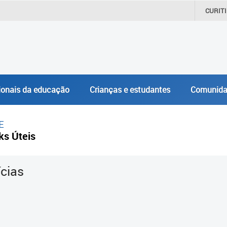
CURIT
ionais da educação
Crianças e estudantes
Comunida
E
ks Úteis
ícias