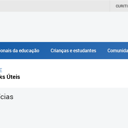
CURIT
ionais da educação
Crianças e estudantes
Comunida
E
ks Úteis
ícias