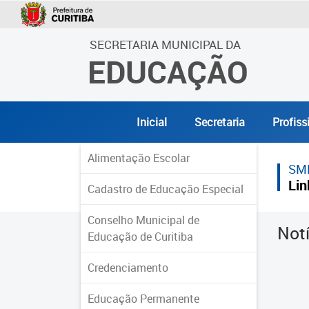
SECRETARIA MUNICIPAL DA
EDUCAÇÃO
Inicial
Secretaria
Profiss
Alimentação Escolar
SM
Lin
Cadastro de Educação Especial
Conselho Municipal de
Not
Educação de Curitiba
Credenciamento
Educação Permanente