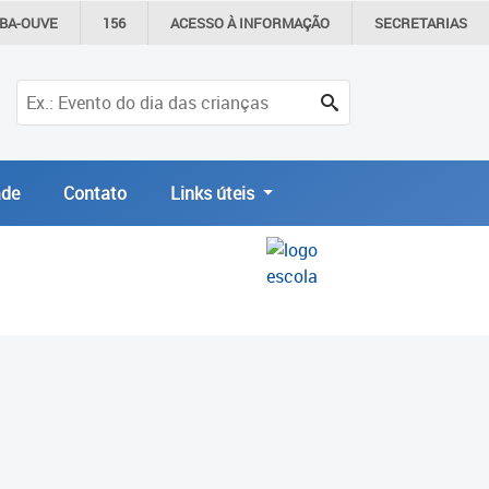
IBA-OUVE
156
ACESSO À
INFORMAÇÃO
SECRETARIAS
de
Contato
Links úteis