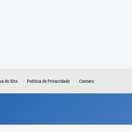
a do Site
Política de Privacidade
Contato