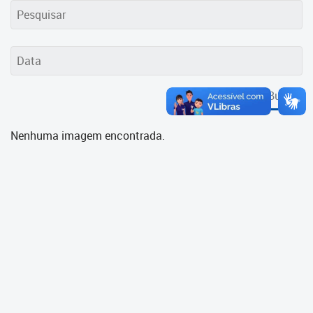
Cadastramento Escolar
Cadastro Online
Portal ICS Instituto Curitiba de
Saúde
Buscar
Portal Aprendere
Nenhuma imagem encontrada.
Portal do Servidor