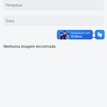
Cadastramento Escolar
Cadastro Online
Portal ICS Instituto Curitiba de
Saúde
Buscar
Portal Aprendere
Nenhuma imagem encontrada.
Portal do Servidor