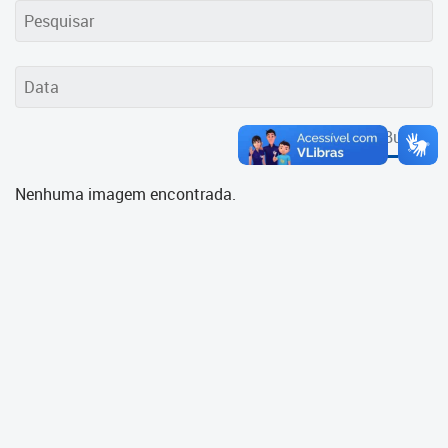
Cadastramento Escolar
Cadastro Online
Portal ICS Instituto Curitiba de
Saúde
Buscar
Portal Aprendere
Nenhuma imagem encontrada.
Portal do Servidor