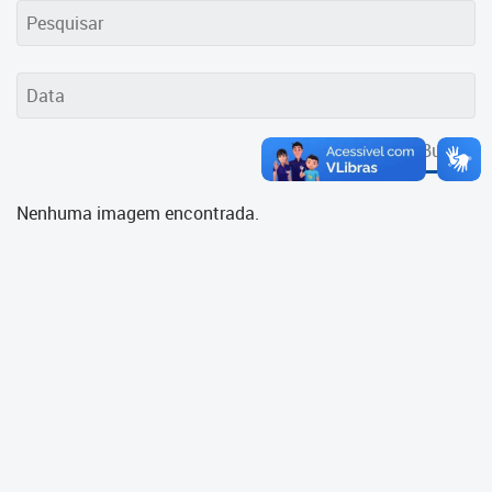
Cadastramento Escolar
Cadastro Online
Portal ICS Instituto Curitiba de
Saúde
Buscar
Portal Aprendere
Nenhuma imagem encontrada.
Portal do Servidor