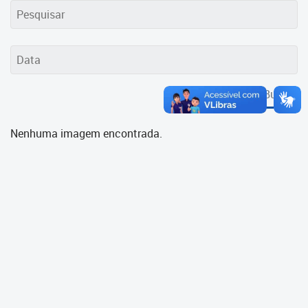
Cadastramento Escolar
Cadastro Online
Portal ICS Instituto Curitiba de
Saúde
Buscar
Portal Aprendere
Nenhuma imagem encontrada.
Portal do Servidor