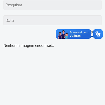
Cadastramento Escolar
Cadastro Online
Portal ICS Instituto Curitiba de
Saúde
Buscar
Portal Aprendere
Nenhuma imagem encontrada.
Portal do Servidor