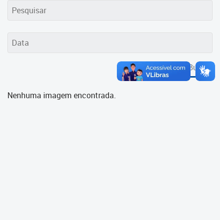
Cadastramento Escolar
Cadastro Online
Portal ICS Instituto Curitiba de
Saúde
Buscar
Portal Aprendere
Nenhuma imagem encontrada.
Portal do Servidor