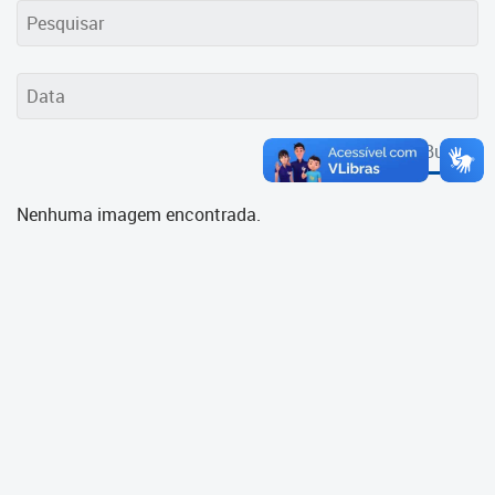
Cadastramento Escolar
Cadastro Online
Portal ICS Instituto Curitiba de
Saúde
Buscar
Portal Aprendere
Nenhuma imagem encontrada.
Portal do Servidor