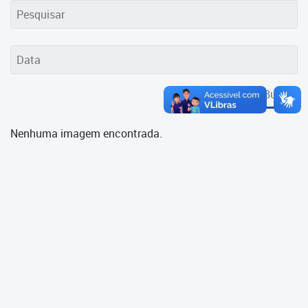
Cadastramento Escolar
Cadastro Online
Portal ICS Instituto Curitiba de
Saúde
Buscar
Portal Aprendere
Nenhuma imagem encontrada.
Portal do Servidor