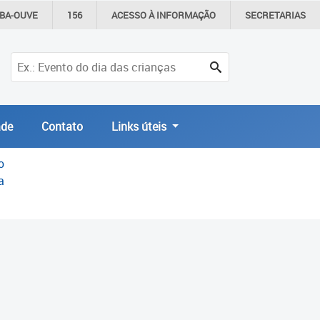
IBA-OUVE
156
ACESSO À
INFORMAÇÃO
SECRETARIAS
de
Contato
Links úteis