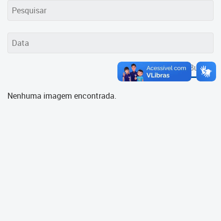
Cadastramento Escolar
Cadastro Online
Portal ICS Instituto Curitiba de
Saúde
Buscar
Portal Aprendere
Nenhuma imagem encontrada.
Portal do Servidor