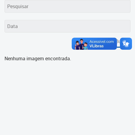
Cadastramento Escolar
Cadastro Online
Portal ICS Instituto Curitiba de
Saúde
Buscar
Portal Aprendere
Nenhuma imagem encontrada.
Portal do Servidor