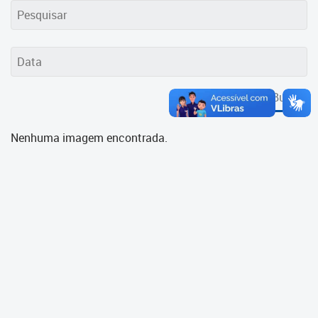
Cadastramento Escolar
Cadastro Online
Portal ICS Instituto Curitiba de
Saúde
Buscar
Portal Aprendere
Nenhuma imagem encontrada.
Portal do Servidor