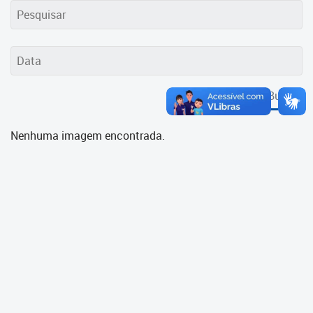
Cadastramento Escolar
Cadastro Online
Portal ICS Instituto Curitiba de
Saúde
Buscar
Portal Aprendere
Nenhuma imagem encontrada.
Portal do Servidor