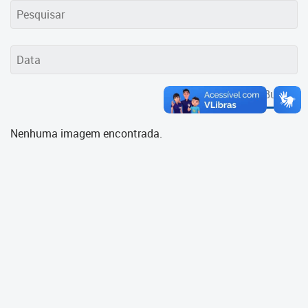
Cadastramento Escolar
Cadastro Online
Portal ICS Instituto Curitiba de
Saúde
Buscar
Portal Aprendere
Nenhuma imagem encontrada.
Portal do Servidor