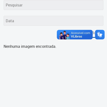
Cadastramento Escolar
Cadastro Online
Portal ICS Instituto Curitiba de
Saúde
Buscar
Portal Aprendere
Nenhuma imagem encontrada.
Portal do Servidor