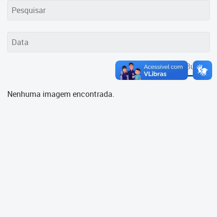
Cadastramento Escolar
Cadastro Online
Portal ICS Instituto Curitiba de
Saúde
Buscar
Portal Aprendere
Nenhuma imagem encontrada.
Portal do Servidor