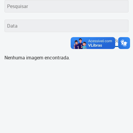
Cadastramento Escolar
Cadastro Online
Portal ICS Instituto Curitiba de
Saúde
Buscar
Portal Aprendere
Nenhuma imagem encontrada.
Portal do Servidor