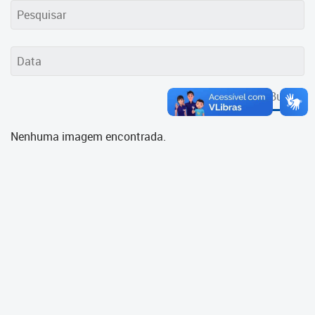
Cadastramento Escolar
Cadastro Online
Portal ICS Instituto Curitiba de
Saúde
Buscar
Portal Aprendere
Nenhuma imagem encontrada.
Portal do Servidor