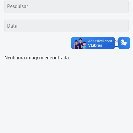
Cadastramento Escolar
Cadastro Online
Portal ICS Instituto Curitiba de
Saúde
Buscar
Portal Aprendere
Nenhuma imagem encontrada.
Portal do Servidor