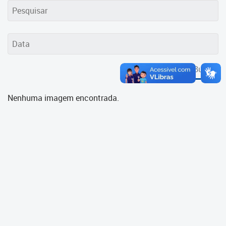
Cadastramento Escolar
Cadastro Online
Portal ICS Instituto Curitiba de
Saúde
Buscar
Portal Aprendere
Nenhuma imagem encontrada.
Portal do Servidor