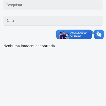
Cadastramento Escolar
Cadastro Online
Portal ICS Instituto Curitiba de
Saúde
Buscar
Portal Aprendere
Nenhuma imagem encontrada.
Portal do Servidor