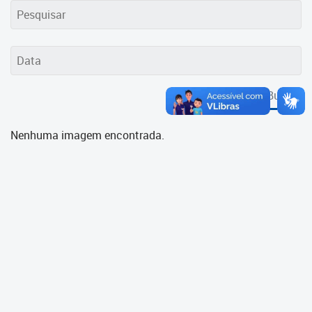
Cadastramento Escolar
Cadastro Online
Portal ICS Instituto Curitiba de
Saúde
Buscar
Portal Aprendere
Nenhuma imagem encontrada.
Portal do Servidor