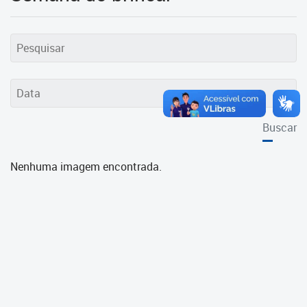
Cadastramento Escolar
Cadastro Online
Portal ICS Instituto Curitiba de
Saúde
Portal Aprendere
Buscar
Portal do Servidor
Nenhuma imagem encontrada.