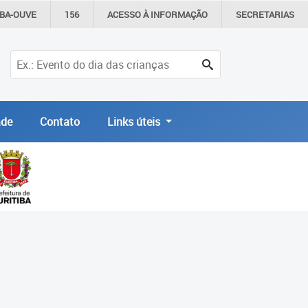
IBA-OUVE
156
ACESSO À
INFORMAÇÃO
SECRETARIAS
de
Contato
Links úteis