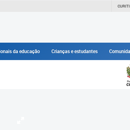
CURIT
ionais da educação
Crianças e estudantes
Comunida