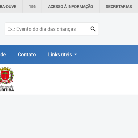
IBA-OUVE
156
ACESSO À
INFORMAÇÃO
SECRETARIAS
de
Contato
Links úteis