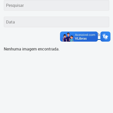
Cadastramento Escolar
Cadastro Online
Portal ICS Instituto Curitiba de
Saúde
Buscar
Portal Aprendere
Nenhuma imagem encontrada.
Portal do Servidor