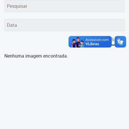
Cadastramento Escolar
Cadastro Online
Portal ICS Instituto Curitiba de
Saúde
Buscar
Portal Aprendere
Nenhuma imagem encontrada.
Portal do Servidor