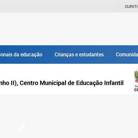
CURIT
ionais da educação
Crianças e estudantes
Comunida
inho II), Centro Municipal de Educação Infantil