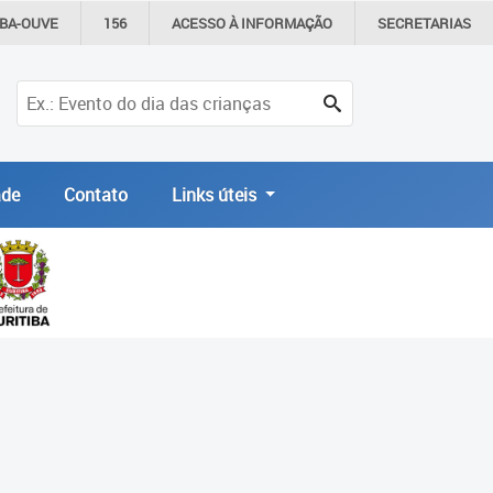
IBA-OUVE
156
ACESSO À
INFORMAÇÃO
SECRETARIAS
de
Contato
Links úteis