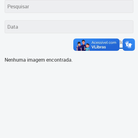
Cadastramento Escolar
Cadastro Online
Portal ICS Instituto Curitiba de
Saúde
Buscar
Portal Aprendere
Nenhuma imagem encontrada.
Portal do Servidor