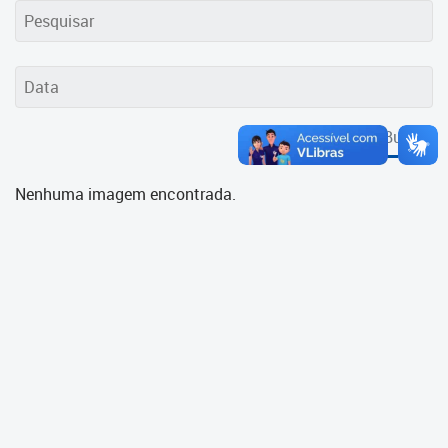
Cadastramento Escolar
Cadastro Online
Portal ICS Instituto Curitiba de
Saúde
Buscar
Portal Aprendere
Nenhuma imagem encontrada.
Portal do Servidor