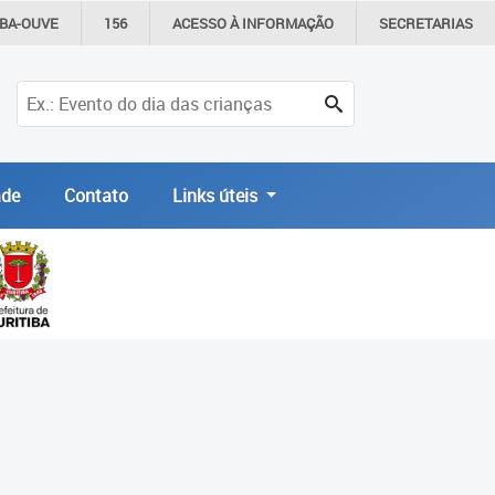
IBA-OUVE
156
ACESSO À
INFORMAÇÃO
SECRETARIAS
de
Contato
Links úteis