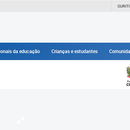
CURIT
ionais da educação
Crianças e estudantes
Comunida