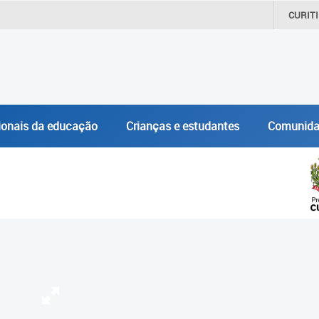
CURIT
ionais da educação
Crianças e estudantes
Comunida