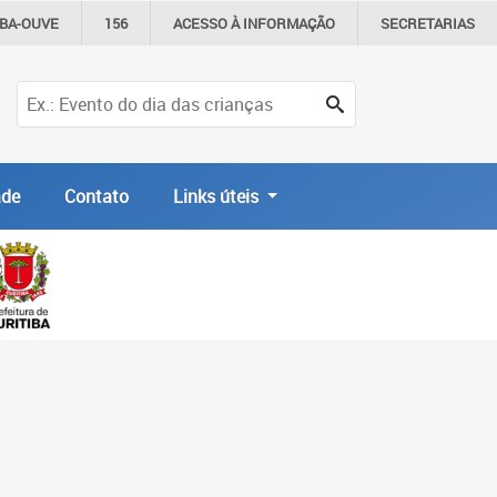
IBA-OUVE
156
ACESSO À
INFORMAÇÃO
SECRETARIAS
de
Contato
Links úteis