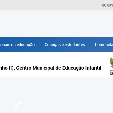
CURIT
ionais da educação
Crianças e estudantes
Comunida
inho II), Centro Municipal de Educação Infantil