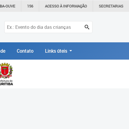
IBA-OUVE
156
ACESSO À
INFORMAÇÃO
SECRETARIAS
de
Contato
Links úteis