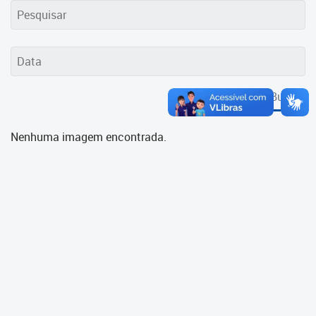
Cadastramento Escolar
Cadastro Online
Portal ICS Instituto Curitiba de
Saúde
Buscar
Portal Aprendere
Nenhuma imagem encontrada.
Portal do Servidor