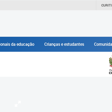
CURIT
ionais da educação
Crianças e estudantes
Comunida