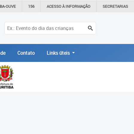
IBA-OUVE
156
ACESSO À
INFORMAÇÃO
SECRETARIAS
de
Contato
Links úteis