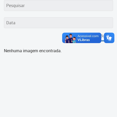
Cadastramento Escolar
Cadastro Online
Portal ICS Instituto Curitiba de
Saúde
Buscar
Portal Aprendere
Nenhuma imagem encontrada.
Portal do Servidor