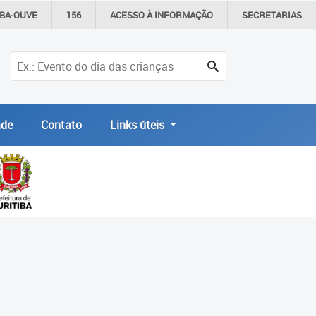
IBA-OUVE
156
ACESSO À
INFORMAÇÃO
SECRETARIAS
de
Contato
Links úteis