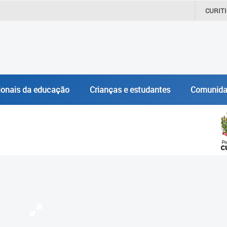
CURIT
ionais da educação
Crianças e estudantes
Comunida