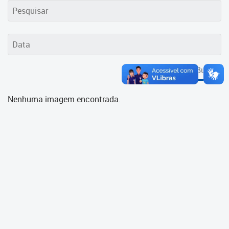
Cadastramento Escolar
Cadastro Online
Portal ICS Instituto Curitiba de
Saúde
Buscar
Portal Aprendere
Nenhuma imagem encontrada.
Portal do Servidor