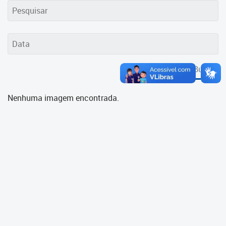
Cadastramento Escolar
Cadastro Online
Portal ICS Instituto Curitiba de
Saúde
Buscar
Portal Aprendere
Nenhuma imagem encontrada.
Portal do Servidor