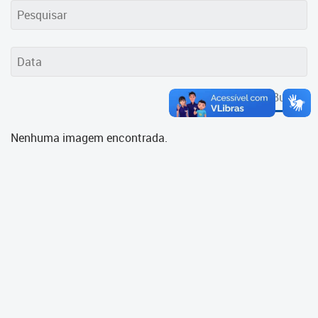
Cadastramento Escolar
Cadastro Online
Portal ICS Instituto Curitiba de
Saúde
Buscar
Portal Aprendere
Nenhuma imagem encontrada.
Portal do Servidor