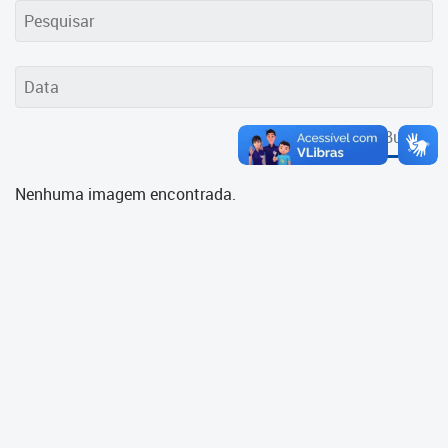
Cadastramento Escolar
Cadastro Online
Portal ICS Instituto Curitiba de
Saúde
Buscar
Portal Aprendere
Nenhuma imagem encontrada.
Portal do Servidor